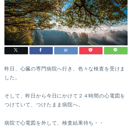
昨日、心臓の専門病院へ行き、色々な検査を受けま
した。
そして、昨日から今日にかけて２４時間の心電図を
つけていて、つけたまま病院へ。
病院で心電図を外して、検査結果待ち・・