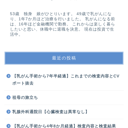
53歳 独身 娘がひとりいます。 49歳で乳がんにな
り、1年7か月ほど治療を行いました。 乳がんになる前
は、16年ほど金融機関で勤務。 これからは楽しく暮ら
したいと思い、休職中に退職を決意。 現在は投資で生
活中。
最近の投稿
【乳がん手術から7年半経過】これまでの検査内容とCV
ポート抜去
祖母の旅立ち
乳腺外科通院日【心臓検査は異常なし】
【乳がん手術から4年8か月経過】検査内容と検査結果