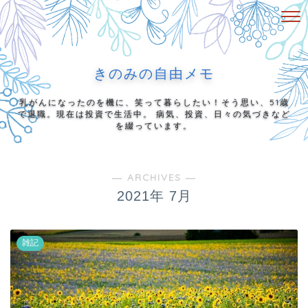
きのみの自由メモ
乳がんになったのを機に、笑って暮らしたい！そう思い、51歳
で退職。現在は投資で生活中。 病気、投資、日々の気づきなど
を綴っています。
― ARCHIVES ―
2021年 7月
雑記